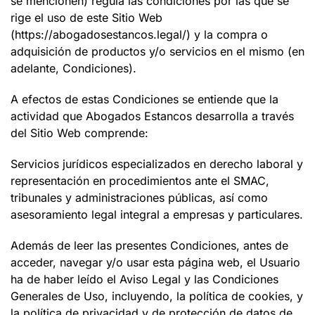
se mencionen) regula las condiciones por las que se
rige el uso de este Sitio Web
(
https://abogadosestancos.legal/
) y la compra o
adquisición de productos y/o servicios en el mismo (en
adelante, Condiciones).
A efectos de estas Condiciones se entiende que la
actividad que
Abogados Estancos
desarrolla a través
del Sitio Web comprende:
Servicios jurídicos especializados en derecho laboral y
representación en procedimientos ante el SMAC,
tribunales y administraciones públicas, así como
asesoramiento legal integral a empresas y particulares.
Además de leer las presentes Condiciones, antes de
acceder, navegar y/o usar esta página web, el Usuario
ha de haber leído el Aviso Legal y las Condiciones
Generales de Uso, incluyendo, la política de cookies, y
la política de privacidad y de protección de datos de