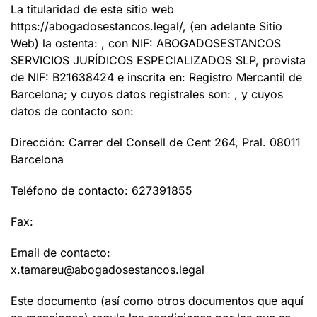
La titularidad de este sitio web
https://abogadosestancos.legal/
, (en adelante Sitio
Web) la ostenta:
, con NIF:
ABOGADOSESTANCOS
SERVICIOS JURÍDICOS ESPECIALIZADOS SLP
, provista
de NIF:
B21638424
e inscrita en:
Registro Mercantil de
Barcelona
; y cuyos datos registrales son:
, y cuyos
datos de contacto son:
Dirección:
Carrer del Consell de Cent 264, Pral. 08011
Barcelona
Teléfono de contacto:
627391855
Fax:
Email de contacto:
x.tamareu@abogadosestancos.legal
Este documento (así como otros documentos que aquí