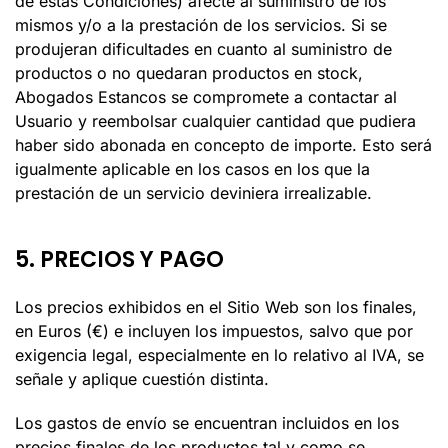
de estas Condiciones) afecte al suministro de los
mismos y/o a la prestación de los servicios. Si se
produjeran dificultades en cuanto al suministro de
productos o no quedaran productos en stock,
Abogados Estancos
se compromete a contactar al
Usuario y reembolsar cualquier cantidad que pudiera
haber sido abonada en concepto de importe. Esto será
igualmente aplicable en los casos en los que la
prestación de un servicio deviniera irrealizable.
5. PRECIOS Y PAGO
Los precios exhibidos en el Sitio Web son los finales,
en Euros (€) e incluyen los impuestos, salvo que por
exigencia legal, especialmente en lo relativo al IVA, se
señale y aplique cuestión distinta.
Los gastos de envío se encuentran incluidos en los
precios finales de los productos tal y como se