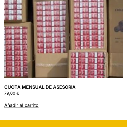
CUOTA MENSUAL DE ASESORIA
79,00
€
Añadir al carrito