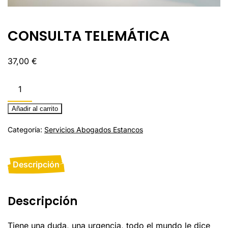
CONSULTA TELEMÁTICA
37,00
€
CONSULTA
TELEMÁTICA
cantidad
Añadir al carrito
Categoría:
Servicios Abogados Estancos
Descripción
Descripción
Tiene una duda, una urgencia, todo el mundo le dice