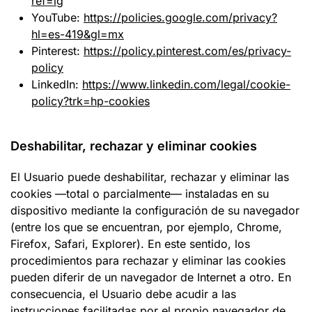
ref=ig
YouTube:
https://policies.google.com/privacy?
hl=es-419&gl=mx
Pinterest:
https://policy.pinterest.com/es/privacy-
policy
LinkedIn:
https://www.linkedin.com/legal/cookie-
policy?trk=hp-cookies
Deshabilitar, rechazar y eliminar cookies
El Usuario puede deshabilitar, rechazar y eliminar las
cookies —total o parcialmente— instaladas en su
dispositivo mediante la configuración de su navegador
(entre los que se encuentran, por ejemplo, Chrome,
Firefox, Safari, Explorer). En este sentido, los
procedimientos para rechazar y eliminar las cookies
pueden diferir de un navegador de Internet a otro. En
consecuencia, el Usuario debe acudir a las
instrucciones facilitadas por el propio navegador de