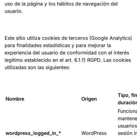
uso de la página y los hábitos de navegación del
usuario.
Este sitio utiliza cookies de terceros (Google Analytics)
para finalidades estadísticas y para mejorar la
experiencia del usuario de conformidad con el interés
legítimo establecido en el art. 6.1.f) RGPD. Las cookies
utilizadas son las siguientes:
Tipo, fi
Nombre
Origen
duració
Funciona
mantene
usuarios
wordpress_logged_in_*
WordPress
sesión i