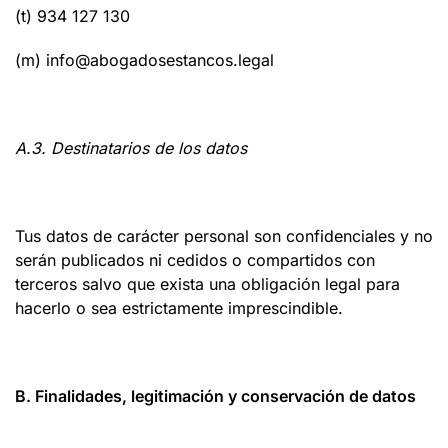
(t) 934 127 130
(m) info@abogadosestancos.legal
A.3. Destinatarios de los datos
Tus datos de carácter personal son confidenciales y no
serán publicados ni cedidos o compartidos con
terceros salvo que exista una obligación legal para
hacerlo o sea estrictamente imprescindible.
B. Finalidades, legitimación y conservación de datos