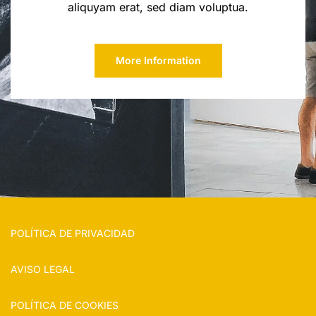
aliquyam erat, sed diam voluptua.
More Information
POLÍTICA DE PRIVACIDAD
AVISO LEGAL
POLÍTICA DE COOKIES